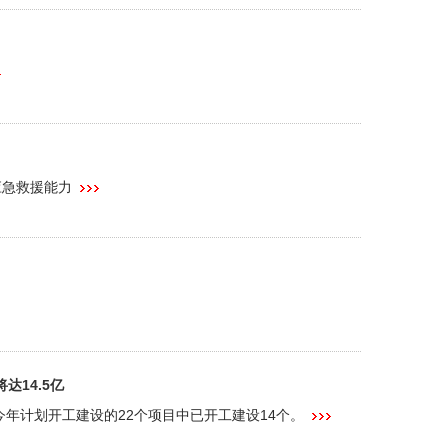
应急救援能力
达14.5亿
今年计划开工建设的22个项目中已开工建设14个。