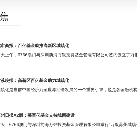
焦
城市商报：百亿基金助推高新区城镇化
昨天上午，6766澳门与深圳前海万银投资基金管理有限公司签约设立了万
姑苏晚报：高新区百亿基金助力城镇化
城镇化是当前中国经济乃至世界经济发展的一个重要引擎，也是各金融机
苏州日报A2版：募百亿基金支持城西建设
昨天，6766澳门与深圳前海万银投资基金管理有限公司举行“万银苏州城镇