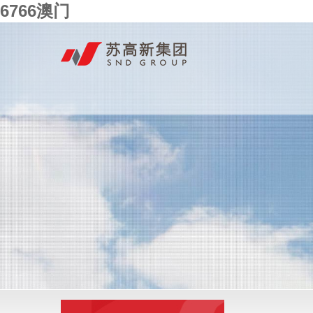
6766澳门